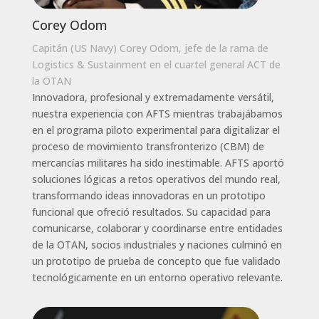
Corey Odom
Capitán (US Navy) Corey Odom, jefe de la rama de
Logistics & Sustainment en el cuartel general ACT de
la OTAN
Innovadora, profesional y extremadamente versátil,
nuestra experiencia con AFTS mientras trabajábamos
en el programa piloto experimental para digitalizar el
proceso de movimiento transfronterizo (CBM) de
mercancías militares ha sido inestimable. AFTS aportó
soluciones lógicas a retos operativos del mundo real,
transformando ideas innovadoras en un prototipo
funcional que ofreció resultados. Su capacidad para
comunicarse, colaborar y coordinarse entre entidades
de la OTAN, socios industriales y naciones culminó en
un prototipo de prueba de concepto que fue validado
tecnológicamente en un entorno operativo relevante.